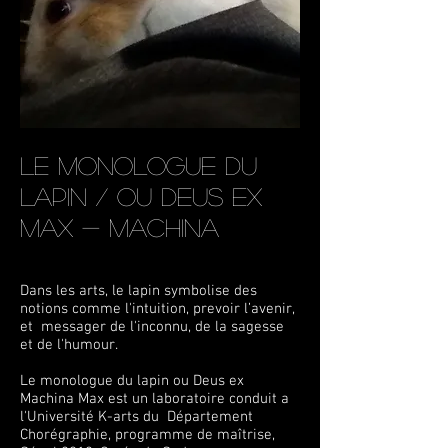
Le monologue du
lapin / ou Deus Ex
Max -
Machina
Dans les arts, le lapin symbolise des
notions comme l'intuition, prevoir l’avenir,
et messager de l'inconnu, de la sagesse
et de l'humour.
Le monologue du lapin ou Deus ex
Machina Max est un laboratoire conduit a
l'Université K-arts du Département
Chorégraphie, programme de maîtrise,