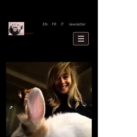
EN
FR
IT
newsletter
Faido company