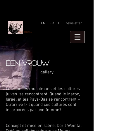
EN
FR
IT
newsletter
Faido company
Een vrouw
gallery
Lorsque les musulmans et les cultures
juives se rencontrent, Quand le Maroc,
Israël et les Pays-Bas se rencontrent –
Qu’arrive t-il quand ces cultures sont
incorporées par une femme?
Concept et mise en scène: Dorit Weintal